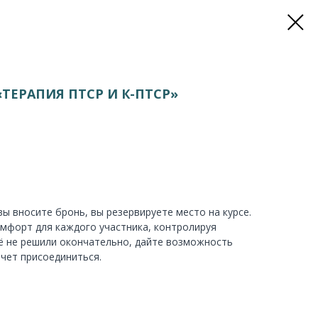
«ТЕРАПИЯ ПТСР И К-ПТСР»
вы вносите бронь, вы резервируете место на курсе.
мфорт для каждого участника, контролируя
щё не решили окончательно, дайте возможность
очет присоединиться.